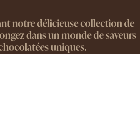
t notre délicieuse collection de
Plongez dans un monde de saveurs
 chocolatées uniques.
SUIVEZ-NOUS
Facebook