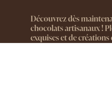
Découvrez dès maintenan
chocolats artisanaux ! 
exquises et de créations
Une recette
PRODUITS