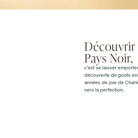
Découvrir 
Pays Noir,
c’est se laisser emporter
découverte de goûts eniv
années de joie de Charl
vers la perfection.