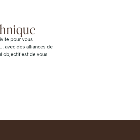
chnique
ivité pour vous
… avec des alliances de
l objectif est de vous