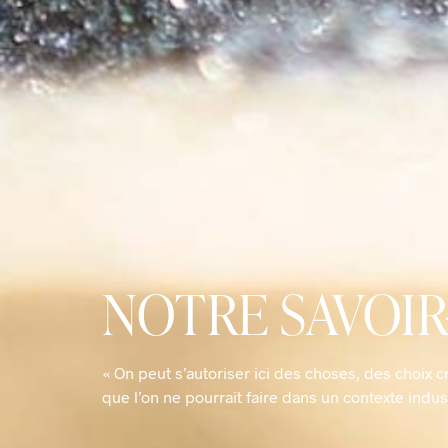
NOTRE SAVOIR
« On peut s’autoriser ici des choses, des choix cr
que l’on ne pourrait faire dans un contexte indust