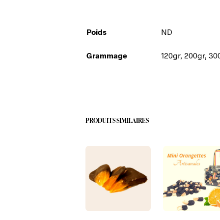
Poids
ND
Grammage
120gr, 200gr, 30
PRODUITS SIMILAIRES