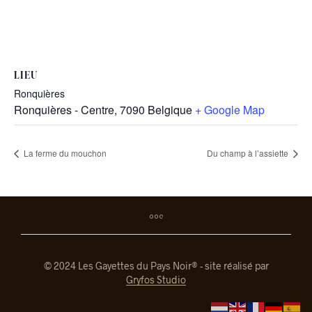
LIEU
Ronquières
Ronquières - Centre
,
7090
Belgique
+ Google Map
La ferme du mouchon
Du champ à l’assiette
© 2024 Les Gayettes du Pays Noir® - site réalisé par
Gryfos Studio