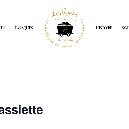
TÉS
CARAQUES
HISTOIRE
SAV
assiette