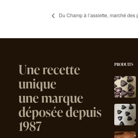
Du Champ à l’assiette, marché des p
Une recette
PRODUITS
unique
une marque
déposée depuis
1987