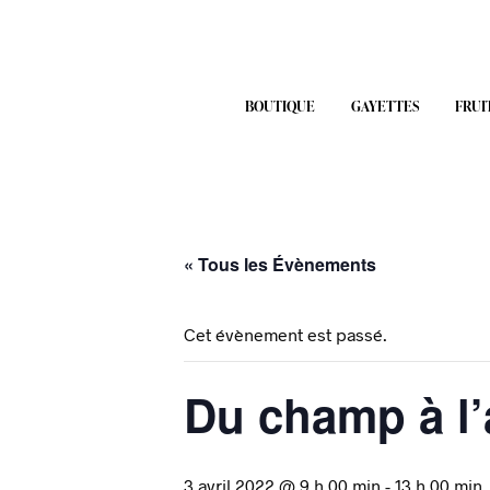
BOUTIQUE
GAYETTES
FRUI
« Tous les Évènements
Cet évènement est passé.
Du champ à l’
3 avril 2022 @ 9 h 00 min
-
13 h 00 min