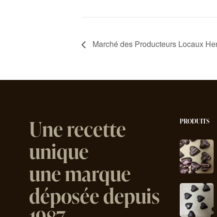
Marché des Producteurs Locaux Hen
Une recette
PRODUITS
unique
une marque
déposée depuis