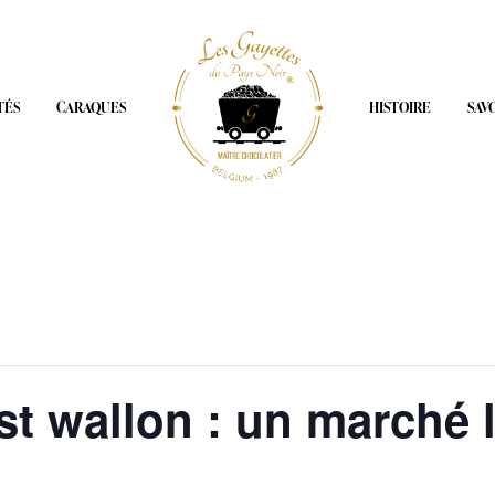
TÉS
CARAQUES
HISTOIRE
SAV
est wallon : un marché 