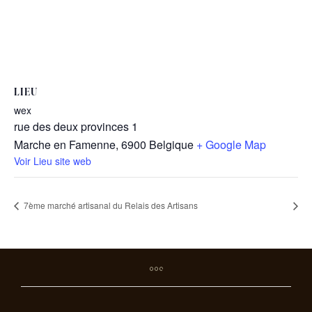
LIEU
wex
rue des deux provinces 1
Marche en Famenne
,
6900
Belgique
+ Google Map
Voir Lieu site web
7ème marché artisanal du Relais des Artisans