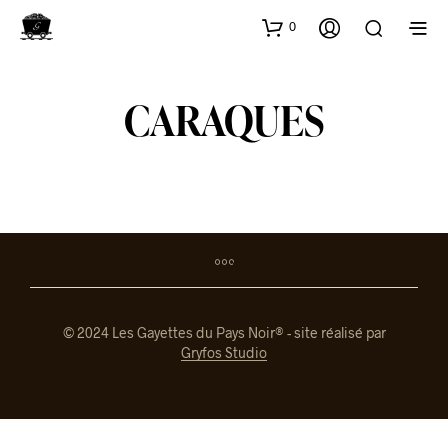
0
CARAQUES
© 2024 Les Gayettes du Pays Noir® - site réalisé par
Gryfos Studio